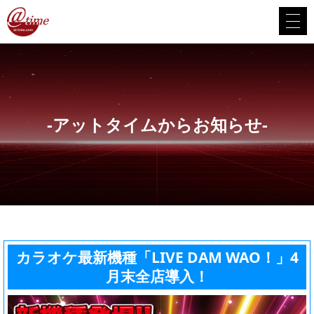
-アットタイムからお知らせ-
カラオケ最新機種「LIVE DAM WAO！」4
月末全店導入！